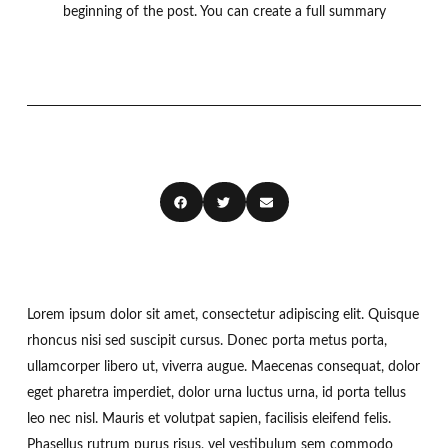
beginning of the post. You can create a full summary
Lorem ipsum dolor sit amet, consectetur adipiscing elit. Quisque
rhoncus nisi sed suscipit cursus. Donec porta metus porta,
ullamcorper libero ut, viverra augue. Maecenas consequat, dolor
eget pharetra imperdiet, dolor urna luctus urna, id porta tellus
leo nec nisl. Mauris et volutpat sapien, facilisis eleifend felis.
Phasellus rutrum purus risus, vel vestibulum sem commodo