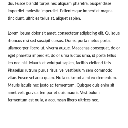
dui. Fusce blandit turpis nec aliquam pharetra. Suspendisse
imperdiet molestie imperdiet. Pellentesque imperdiet magna
tincidunt, ultricies tellus at, aliquet sapien.
Lorem ipsum dolor sit amet, consectetur adipiscing elit. Quisque
rhoncus nisi sed suscipit cursus. Donec porta metus porta,
ullamcorper libero ut, viverra augue. Maecenas consequat, dolor
eget pharetra imperdiet, dolor urna luctus urna, id porta tellus
leo nec nisl. Mauris et volutpat sapien, facilisis eleifend felis.
Phasellus rutrum purus risus, vel vestibulum sem commodo
vitae. Fusce vel arcu quam. Nulla euismod a mi eu elementum.
Mauris iaculis nec justo ac fermentum. Quisque quis enim sit
amet velit gravida tempor et quis mauris. Vestibulum
fermentum est nulla, a accumsan libero ultrices nec.