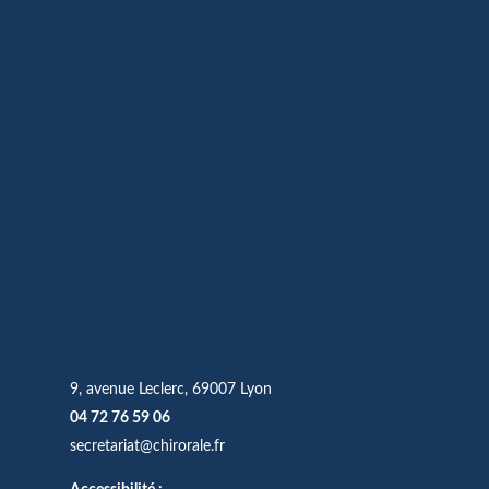
9, avenue Leclerc, 69007 Lyon
04 72 76 59 06
secretariat@chirorale.fr