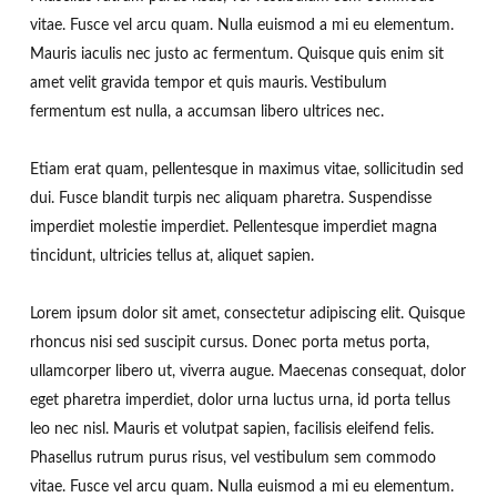
vitae. Fusce vel arcu quam. Nulla euismod a mi eu elementum.
Mauris iaculis nec justo ac fermentum. Quisque quis enim sit
amet velit gravida tempor et quis mauris. Vestibulum
fermentum est nulla, a accumsan libero ultrices nec.
Etiam erat quam, pellentesque in maximus vitae, sollicitudin sed
dui. Fusce blandit turpis nec aliquam pharetra. Suspendisse
imperdiet molestie imperdiet. Pellentesque imperdiet magna
tincidunt, ultricies tellus at, aliquet sapien.
Lorem ipsum dolor sit amet, consectetur adipiscing elit. Quisque
rhoncus nisi sed suscipit cursus. Donec porta metus porta,
ullamcorper libero ut, viverra augue. Maecenas consequat, dolor
eget pharetra imperdiet, dolor urna luctus urna, id porta tellus
leo nec nisl. Mauris et volutpat sapien, facilisis eleifend felis.
Phasellus rutrum purus risus, vel vestibulum sem commodo
vitae. Fusce vel arcu quam. Nulla euismod a mi eu elementum.