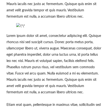
Mauris iaculis nec justo ac fermentum. Quisque quis enim sit
amet velit gravida tempor et quis mauris. Vestibulum
fermentum est nulla, a accumsan libero ultrices nec.
Lorem ipsum dolor sit amet, consectetur adipiscing elit. Quisque
rhoncus nisi sed suscipit cursus. Donec porta metus porta,
ullamcorper libero ut, viverra augue. Maecenas consequat, dolor
eget pharetra imperdiet, dolor urna luctus urna, id porta tellus
leo nec nisl. Mauris et volutpat sapien, facilisis eleifend felis.
Phasellus rutrum purus risus, vel vestibulum sem commodo
vitae. Fusce vel arcu quam. Nulla euismod a mi eu elementum.
Mauris iaculis nec justo ac fermentum. Quisque quis enim sit
amet velit gravida tempor et quis mauris. Vestibulum
fermentum est nulla, a accumsan libero ultrices nec.
Etiam erat quam, pellentesque in maximus vitae, sollicitudin sed